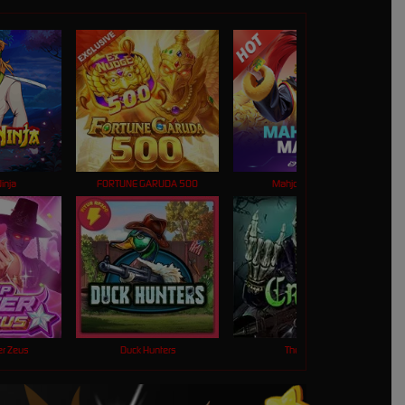
inja
FORTUNE GARUDA 500
Mahjong Magic
r Zeus
Duck Hunters
The Crypt