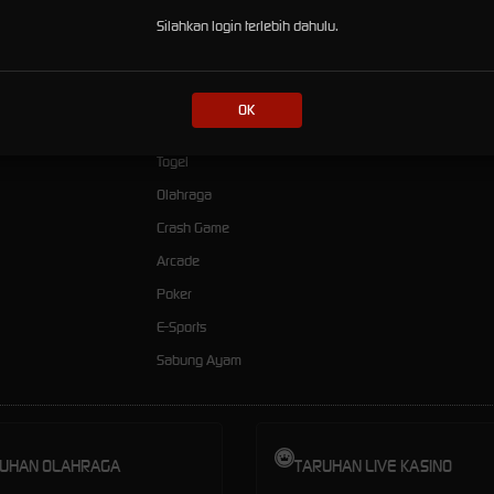
Silahkan login terlebih dahulu.
Hot Games
Ratugaco
Slots
+6281
Live Casino
OK
Race
Togel
Olahraga
Crash Game
Arcade
Poker
E-Sports
Sabung Ayam
UHAN OLAHRAGA
TARUHAN LIVE KASINO