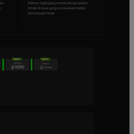
aan
Platform togel yang menarik dari perusahan
e
terbaik di dunia yang menawarkan hadiah
kemenangan besar