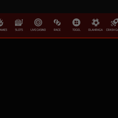
GAMES
SLOTS
LIVE CASINO
RACE
TOGEL
OLAHRAGA
CRASH 