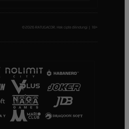
©2026 RATUGACOR. Hak cipta dilindungi | 18+