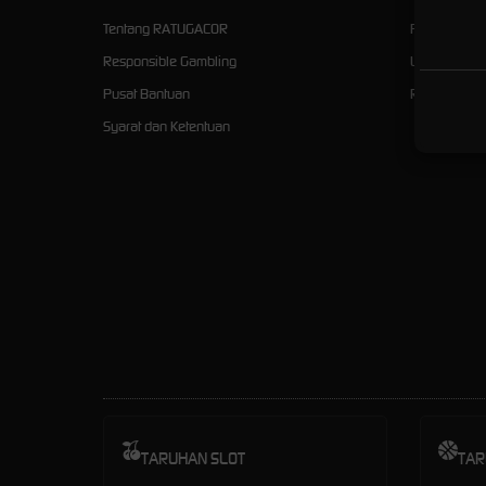
Tentang RATUGACOR
Promosi
Responsible Gambling
Loyalty
Pusat Bantuan
Referral
Syarat dan Ketentuan
TARUHAN SLOT
TAR