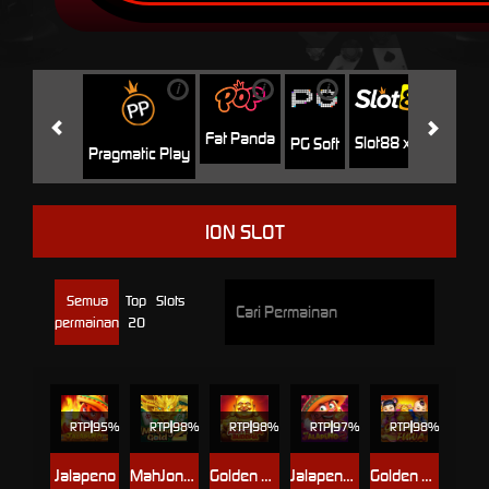
i
i
i
i
i
Facha
Fat Panda
Slot88 x PP
PG Soft
Pragmatic Play
ION SLOT
Semua
Top
Slots
permainan
20
RTP
95%
RTP
98%
RTP
98%
RTP
97%
RTP
98%
Jalapeno
MahJong Gold 2
Golden Maitreya Buddha
Jalapeno 2
Golden Fuwa