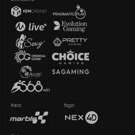
Race
Togel