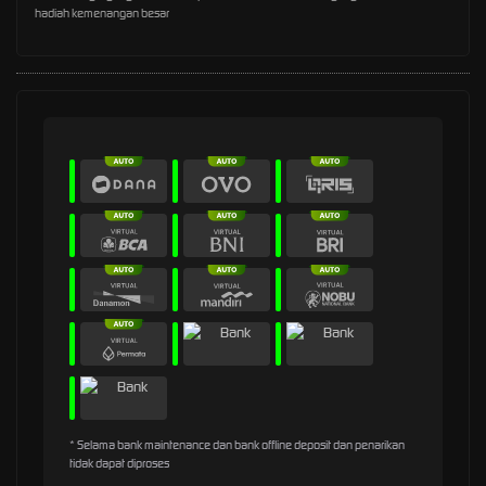
hadiah kemenangan besar
* Selama bank maintenance dan bank offline deposit dan penarikan
tidak dapat diproses