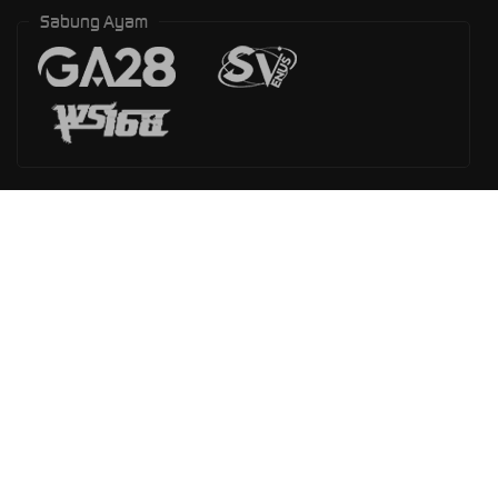
Sabung Ayam