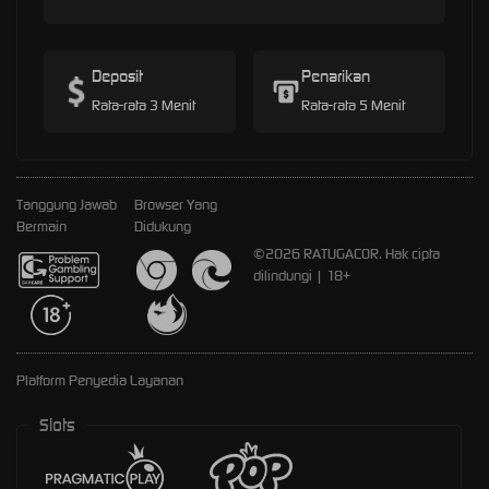
Deposit
Penarikan
Rata-rata 3 Menit
Rata-rata 5 Menit
Tanggung Jawab
Browser Yang
Bermain
Didukung
©2026 RATUGACOR. Hak cipta
dilindungi | 18+
Platform Penyedia Layanan
Slots