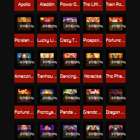
Apollo
Aladdin
Power Of Thor
The LIttle Witch
Train Robber
RTP
81%
RTP
80%
RTP
91%
RTP
84%
RTP
87%
Persian Empire
Lucky Little Devil
Crazy Thieves
Prosperity 168
Fortune Cat
RTP
85%
RTP
94%
RTP
89%
RTP
87%
RTP
87%
Amazon Queen
Tianhou Mazu
Dancing Dragon
Heracles
The Pharaoh
RTP
91%
RTP
92%
RTP
80%
RTP
85%
RTP
94%
Fortune Bull
Frenzyshot
Panda Warrior
Grande Fortune
Dragon Treasure
RTP
93%
RTP
94%
RTP
80%
RTP
80%
RTP
89%