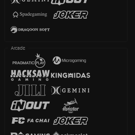
Arcade