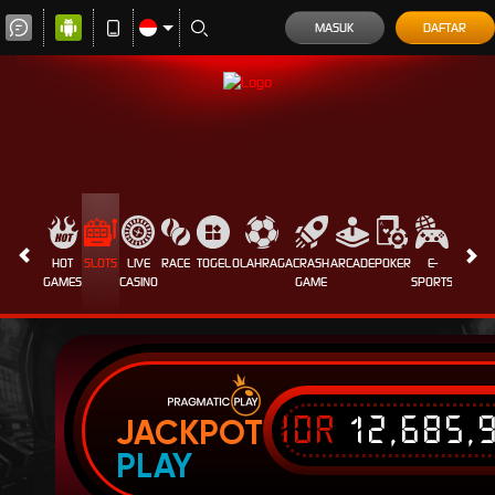
MASUK
DAFTAR
HOT
SLOTS
LIVE
RACE
TOGEL
OLAHRAGA
CRASH
ARCADE
POKER
E-
SABUN
GAMES
CASINO
GAME
SPORTS
AYAM
IDR
12,685,
JACKPOT
PLAY