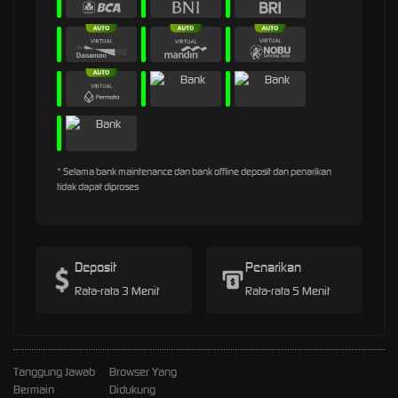
* Selama bank maintenance dan bank offline deposit dan penarikan
tidak dapat diproses
Deposit
Penarikan
Rata-rata 3 Menit
Rata-rata 5 Menit
Tanggung Jawab
Browser Yang
Bermain
Didukung