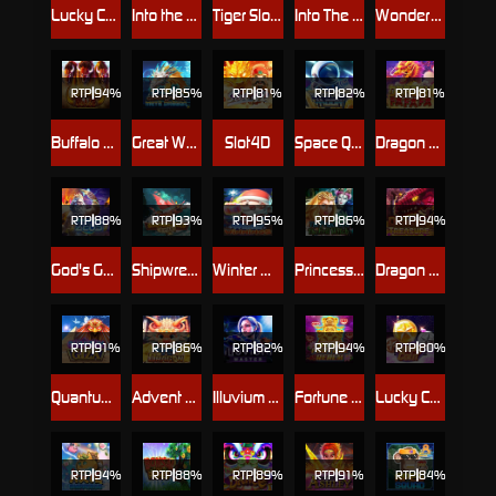
Lucky Cat Slot4D
Into the Fay: Snowie
Tiger Slot4D
Into The Fay: Nixie
Wonders of Taj Mahal
RTP
94%
RTP
85%
RTP
81%
RTP
82%
RTP
81%
Buffalo Blaze
Great Wall of Meta Dragon
Slot4D
Space Quest: Moon
Dragon FAFAFA
RTP
88%
RTP
93%
RTP
95%
RTP
86%
RTP
94%
God's Gambit Zeus
Shipwrecked Riches
Winter Winnings
Princess and the Evil Witch
Dragon Treasure
RTP
91%
RTP
86%
RTP
82%
RTP
94%
RTP
80%
Quantum Of Giza
Advent of the Dragon
Illuvium Master
Fortune Realm
Lucky Coins
RTP
94%
RTP
88%
RTP
89%
RTP
91%
RTP
84%