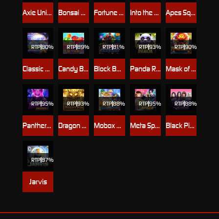
Axie Universe
Bonsai of the Riches
Fortune Dance
Into the Fay: Ashley
Apes Squad
RTP
80%
RTP
89%
RTP
81%
RTP
93%
RTP
90%
Classic Diamond X5
Candy Bomb
Block Buster
Panda Realm
Mask of Truth Jumboways
RTP
95%
RTP
93%
RTP
88%
RTP
95%
RTP
88%
Panthera Pardus
Dragon Wish
Mobox Olympia
Meta Space
Black Pink (B.P.) in Metaverse
RTP
87%
Jarvis