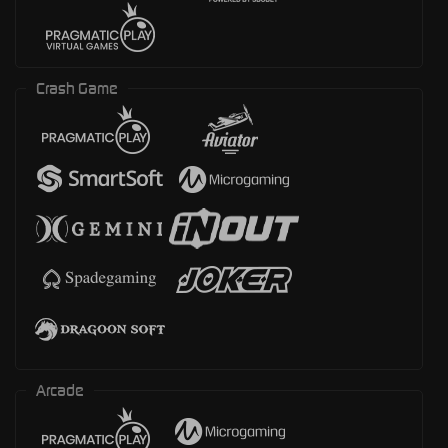
Crash Game
Arcade