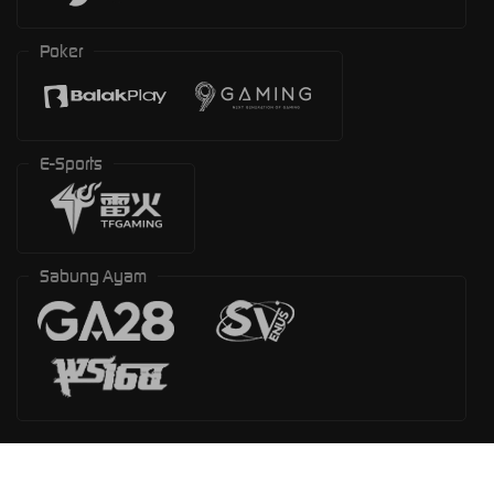
Poker
E-Sports
Sabung Ayam