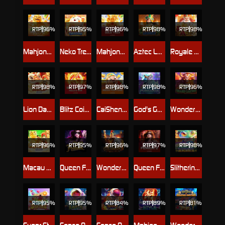
RTP
96%
RTP
95%
RTP
96%
RTP
98%
RTP
98%
Mahjong Gold: Lion
Neko Treasure
Mahjong Gold: Tiger
Aztec Legacy
Royale Ace
RTP
98%
RTP
97%
RTP
98%
RTP
98%
RTP
96%
Lion Dance Slot4D
Blitz Coin: Hold & Win
CaiShen Mega Fortune
God's Gambit: Poseidon
Wonders of Grand Canyon
RTP
96%
RTP
95%
RTP
96%
RTP
97%
RTP
98%
Macau Slot4D
Queen Femida
Wonders of Colosseum
Queen Femida 2
Slithering Riches
RTP
95%
RTP
95%
RTP
84%
RTP
89%
RTP
81%