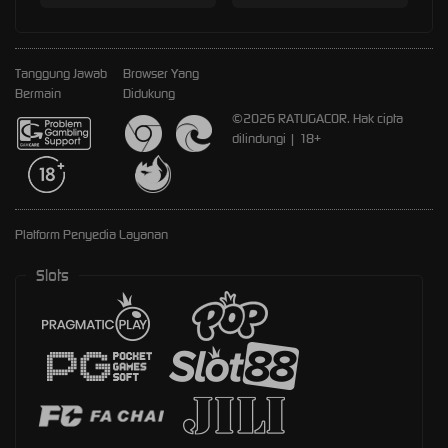
Tanggung Jawab
Browser Yang
Bermain
Didukung
©2026 RATUGACOR. Hak cipta
dilindungi | 18+
Platform Penyedia Layanan
Slots