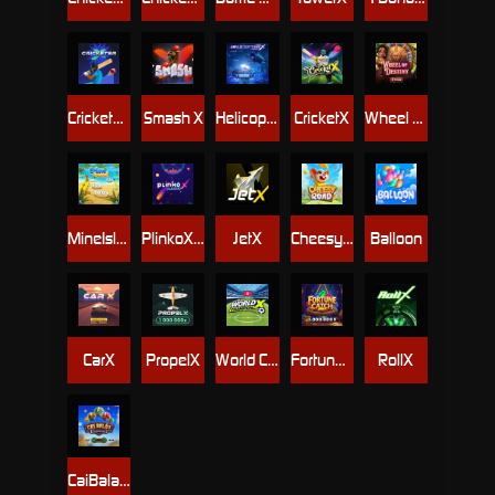
CricketerX
Smash X
HelicopterX
CricketX
Wheel Of Destiny
MineIsland
PlinkoXClassic
JetX
Cheesy Road
Balloon
CarX
PropelX
World Champion X
Fortune Catch
RollX
CaiBalaoCappadocia