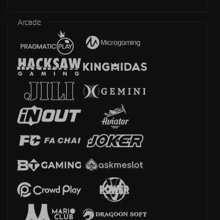
Arcade