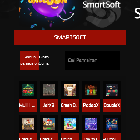
SMARTSOFT
Semua
Crash
permainan
Game
Multi Hot Wheel
JetX3
Crash Duel X
RodeoX
DoubleX
ChickenWays
Chicken Highway
Bottle Mania
TowerX
4 Bonuses Bonanza