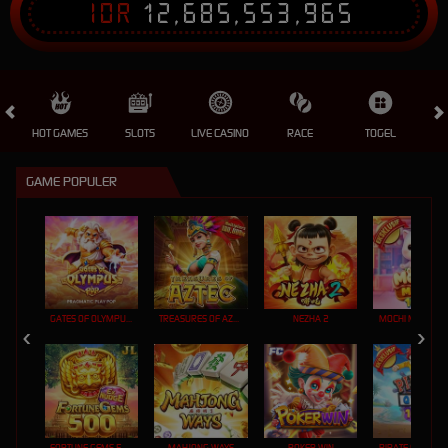
IDR
12,685,553,965
HOT GAMES
SLOTS
LIVE CASINO
RACE
TOGEL
OL
GAME POPULER
GATES OF OLYMPUS POP
TREASURES OF AZTEC
NEZHA 2
MOCHI MANIA 1
FORTUNE GEMS 500
MAHJONG WAYS
POKER WIN
PIRATE QUEST 1