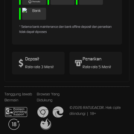
* Selama bank maintenance dan bank offline deposit dan penarikan
tidak dapat diproses
Deposit
Penarikan
Rata-rata 3 Menit
Rata-rata 5 Menit
Tanggung Jawab
Browser Yang
Bermain
Didukung
©2026 RATUGACOR. Hak cipta
dilindungi | 18+