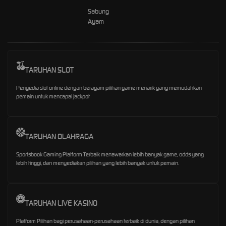
Sabung
Ayam
TARUHAN SLOT
Penyedia slot online dengan beragam pilihan game menarik yang memudahkan
pemain untuk mencapai jackpot
TARUHAN OLAHRAGA
Sportsbook Gaming Platform Terbaik menawarkan lebih banyak game, odds yang
lebih tinggi, dan menyediakan pilihan yang lebih banyak untuk pemain.
TARUHAN LIVE KASINO
Platform Pilihan bagi perusahaan-perusahaan terbaik di dunia, dengan pilihan