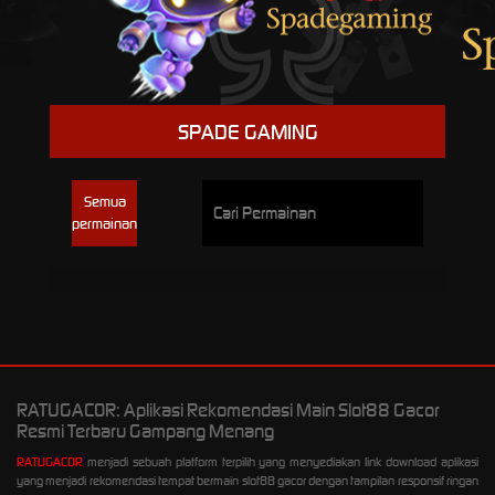
SPADE GAMING
Semua
permainan
RATUGACOR: Aplikasi Rekomendasi Main Slot88 Gacor
Resmi Terbaru Gampang Menang
RATUGACOR
menjadi sebuah platform terpilih yang menyediakan link download aplikasi
yang menjadi rekomendasi tempat bermain slot88 gacor dengan tampilan responsif ringan