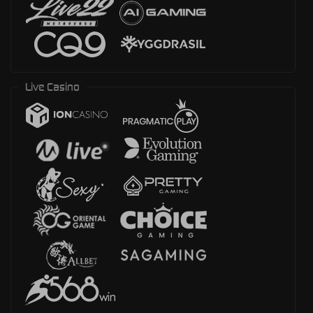
Live Casino