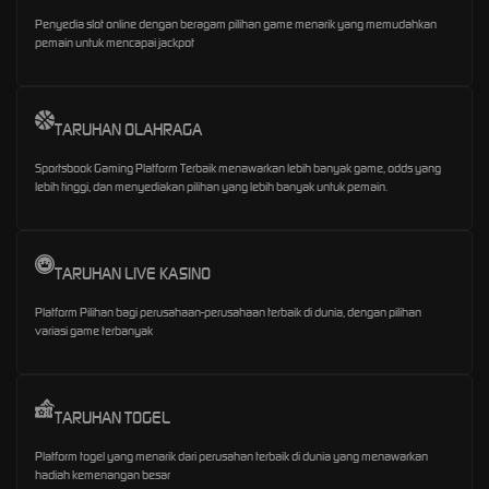
Penyedia slot online dengan beragam pilihan game menarik yang memudahkan
pemain untuk mencapai jackpot
TARUHAN OLAHRAGA
Sportsbook Gaming Platform Terbaik menawarkan lebih banyak game, odds yang
lebih tinggi, dan menyediakan pilihan yang lebih banyak untuk pemain.
TARUHAN LIVE KASINO
Platform Pilihan bagi perusahaan-perusahaan terbaik di dunia, dengan pilihan
variasi game terbanyak
TARUHAN TOGEL
Platform togel yang menarik dari perusahan terbaik di dunia yang menawarkan
hadiah kemenangan besar