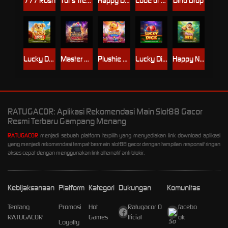
777 Rush
Tut's Treasure Tower
Happy Dragon
Code of Cairo
Dino Drop
Lucky Dog
Master Gems
Plushie Wins
Lucky Dice
Happy Nets
RATUGACOR: Aplikasi Rekomendasi Main Slot88 Gacor
Resmi Terbaru Gampang Menang
RATUGACOR
menjadi sebuah platform terpilih yang menyediakan link download aplikasi
yang menjadi rekomendasi tempat bermain slot88 gacor dengan tampilan responsif ringan
akses cepat dengan menggunakan link alternatif anti blokir.
Kebijaksanaan
Platform
Kategori
Dukungan
Komunitas
Tentang
Promosi
Hot
Ratugacor O
facebo
RATUGACOR
Games
fficial
ok
Loyalty