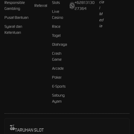
Responsible
Slots
+62813130
Referral
Gambling
27364
Live
Pusat Bantuan
Casino
Syarat dan
Race
Ketentuan
Togel
Olahraga
Crash
Game
Arcade
Poker
E-Sports
Sabung
Ayam
TARUHAN SLOT