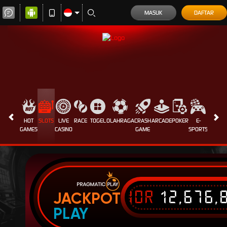
MASUK
DAFTAR
HOT
SLOTS
LIVE
RACE
TOGEL
OLAHRAGA
CRASH
ARCADE
POKER
E-
SABUN
GAMES
CASINO
GAME
SPORTS
AYAM
IDR
12,676,
JACKPOT
PLAY