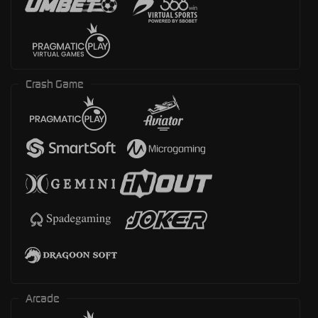
Crash Game
Arcade