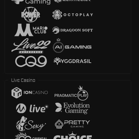
Live Casino