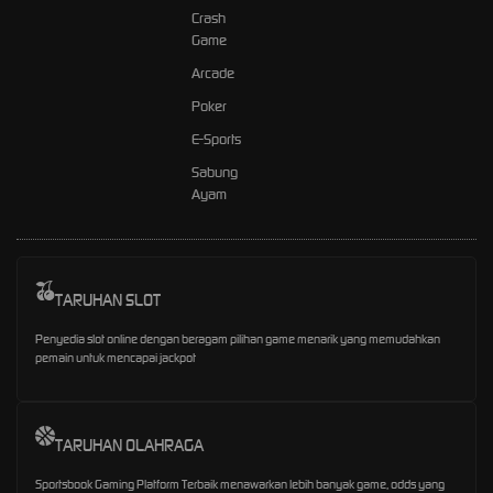
Crash
Game
Arcade
Poker
E-Sports
Sabung
Ayam
TARUHAN SLOT
Penyedia slot online dengan beragam pilihan game menarik yang memudahkan
pemain untuk mencapai jackpot
TARUHAN OLAHRAGA
Sportsbook Gaming Platform Terbaik menawarkan lebih banyak game, odds yang