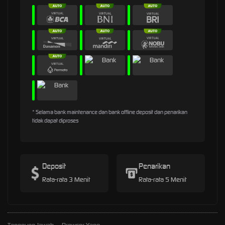
* Selama bank maintenance dan bank offline deposit dan penarikan
tidak dapat diproses
Deposit
Penarikan
Rata-rata 3 Menit
Rata-rata 5 Menit