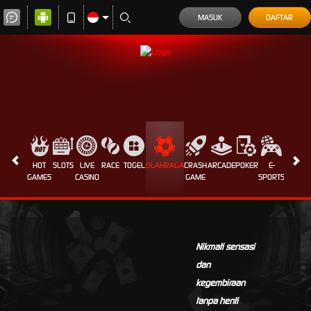
MASUK
DAFTAR
HOT
SLOTS
LIVE
RACE
TOGEL
OLAHRAGA
CRASH
ARCADE
POKER
E-
SABUN
GAMES
CASINO
GAME
SPORTS
AYAM
Nikmati sensasi
dan
kegembiraan
tanpa henti