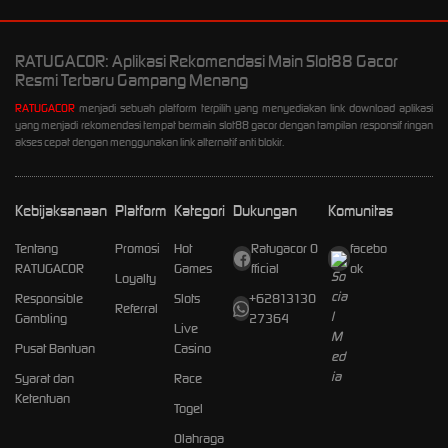
RATUGACOR: Aplikasi Rekomendasi Main Slot88 Gacor
Resmi Terbaru Gampang Menang
RATUGACOR
menjadi sebuah platform terpilih yang menyediakan link download aplikasi
yang menjadi rekomendasi tempat bermain slot88 gacor dengan tampilan responsif ringan
akses cepat dengan menggunakan link alternatif anti blokir.
Kebijaksanaan
Platform
Kategori
Dukungan
Komunitas
Tentang
Promosi
Hot
Ratugacor O
facebo
RATUGACOR
Games
fficial
ok
Loyalty
Responsible
Slots
+62813130
Referral
Gambling
27364
Live
Pusat Bantuan
Casino
Syarat dan
Race
Ketentuan
Togel
Olahraga