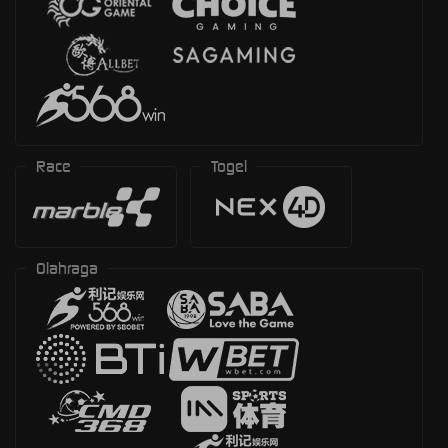
Race
Togel
Olahraga