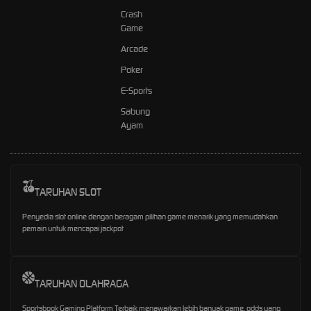
Crash
Game
Arcade
Poker
E-Sports
Sabung
Ayam
TARUHAN SLOT
Penyedia slot online dengan beragam pilihan game menarik yang memudahkan
pemain untuk mencapai jackpot
TARUHAN OLAHRAGA
Sportsbook Gaming Platform Terbaik menawarkan lebih banyak game, odds yang