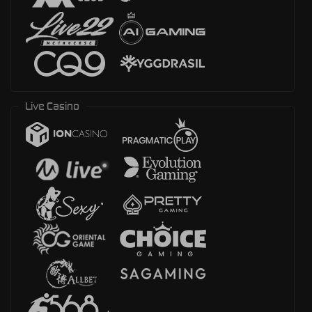
Live Casino