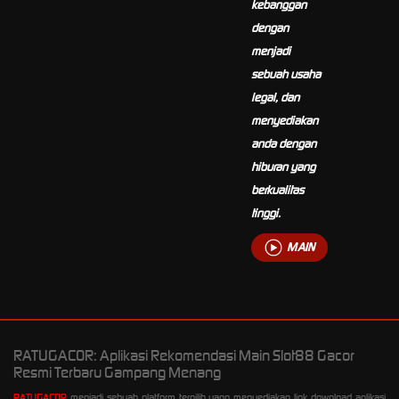
kebanggan
dengan
menjadi
sebuah usaha
legal, dan
menyediakan
anda dengan
hiburan yang
berkualitas
tinggi.
MAIN
RATUGACOR: Aplikasi Rekomendasi Main Slot88 Gacor
Resmi Terbaru Gampang Menang
RATUGACOR
menjadi sebuah platform terpilih yang menyediakan link download aplikasi