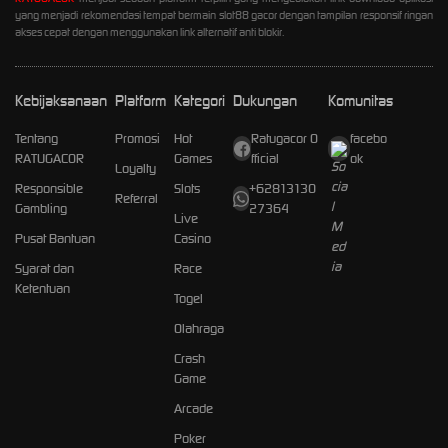
yang menjadi rekomendasi tempat bermain slot88 gacor dengan tampilan responsif ringan
akses cepat dengan menggunakan link alternatif anti blokir.
Kebijaksanaan
Platform
Kategori
Dukungan
Komunitas
Tentang
Promosi
Hot
Ratugacor O
facebo
RATUGACOR
Games
fficial
ok
Loyalty
Responsible
Slots
+62813130
Referral
Gambling
27364
Live
Pusat Bantuan
Casino
Syarat dan
Race
Ketentuan
Togel
Olahraga
Crash
Game
Arcade
Poker