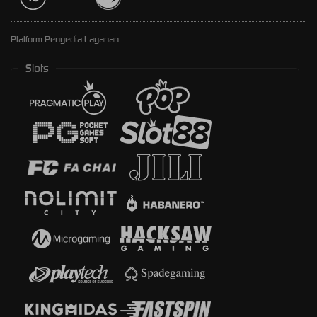
Platform Penyedia Layanan
Slots